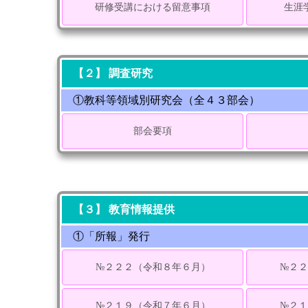
研修受講における留意事項
生涯
【２】 調査研究
①教科等領域別研究会（全４３部会）
部会要項
【３】 教育情報提供
①「所報」発行
№２２２（令和８年６月）
№２
№２１９（令和７年６月）
№２