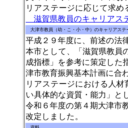
リアステージに応じて求め
滋賀県教員のキャリアステ
大津市教員（幼・こ・小・中）のキャリアステ
平成２９年度に、前述の法
本市として、「滋賀県教員
成指標」を参考に策定した
津市教育振興基本計画に合
リアステージにおける人材
い具体的な資質・能力」と
令和６年度の第４期大津市
改定しました。
資料