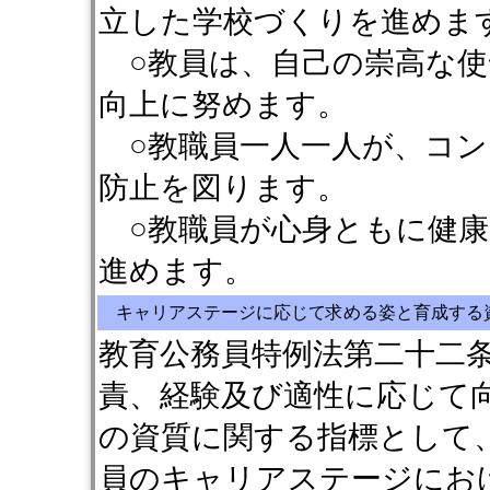
立した学校づくりを進めま
○教員は、自己の崇高な使
向上に努めます。
○教職員一人一人が、コン
防止を図ります。
○教職員が心身ともに健康
進めます。
キャリアステージに応じて求める姿と育成する
教育公務員特例法第二十二
責、経験及び適性に応じて
の資質に関する指標として
員のキャリアステージにお