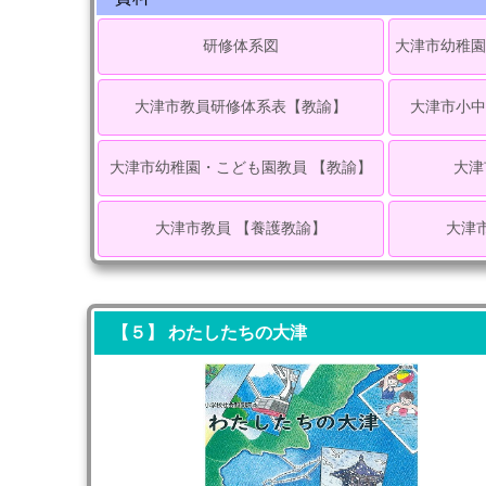
研修体系図
大津市幼稚園
大津市教員研修体系表【教諭】
大津市小中
大津市幼稚園・こども園教員 【教諭】
大津
大津市教員 【養護教諭】
大津
【５】 わたしたちの大津