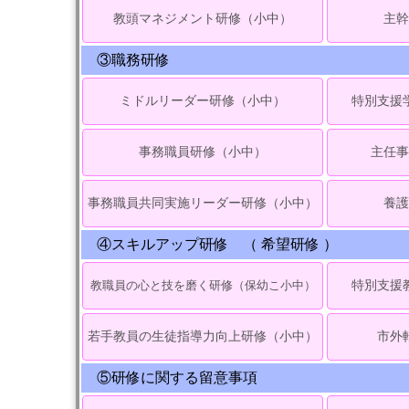
教頭マネジメント研修（小中）
主幹
③職務研修
ミドルリーダー研修（小中）
特別支援
事務職員研修（小中）
主任事
事務職員共同実施リーダー研修（小中）
養護
④スキルアップ研修 （ 希望研修 ）
教職員の心と技を磨く研修（保幼こ小中）
特別支援
若手教員の生徒指導力向上研修（小中）
市外
⑤研修に関する留意事項