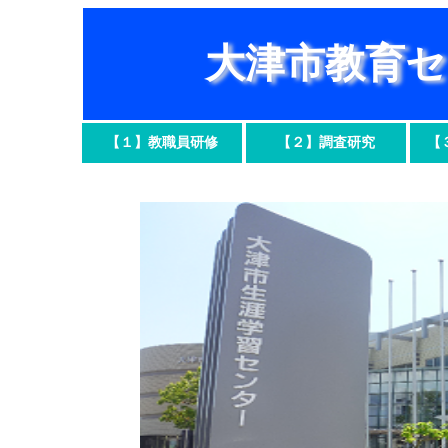
大津市教育セ
【１】教職員研修
【２】調査研究
【