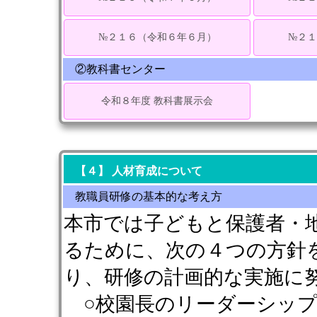
№２１６（令和６年６月）
№２
②教科書センター
令和８年度 教科書展示会
【４】 人材育成について
教職員研修の基本的な考え方
本市では子どもと保護者・
るために、次の４つの方針
り、研修の計画的な実施に
○校園長のリーダーシップ