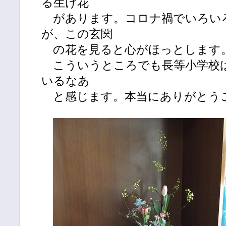
る生け花
があります。コロナ禍でいろい
が、この玄関
の花を見ると心がほっとします
こういうところでも長等小学校
いるなあ
と感じます。本当にありがとう