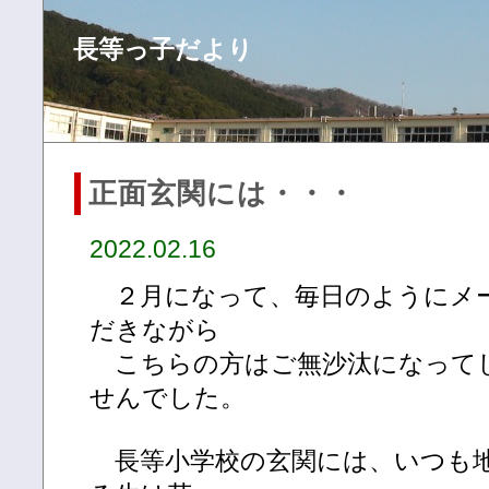
長等っ子だより
正面玄関には・・・
2022.02.16
２月になって、毎日のようにメ
だきながら
こちらの方はご無沙汰になって
せんでした。
長等小学校の玄関には、いつも