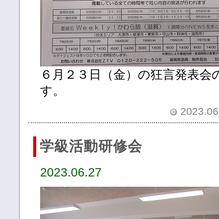
６月２３日（金）の狂言発表会
す。
2023.06.
学級活動研修会
2023.06.27