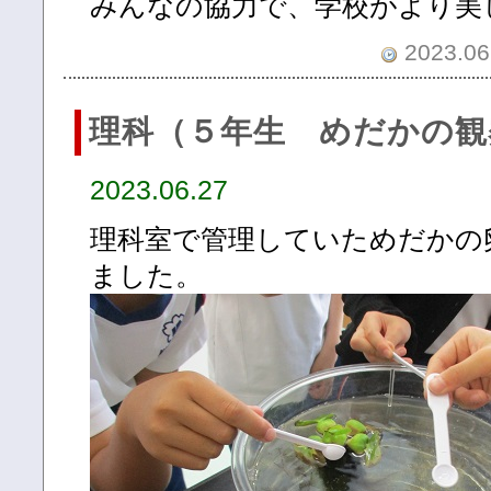
みんなの協力で、学校がより美
2023.06.
理科（５年生 めだかの観
2023.06.27
理科室で管理していためだかの
ました。