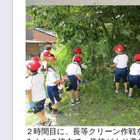
２時間目に、長等クリーン作戦