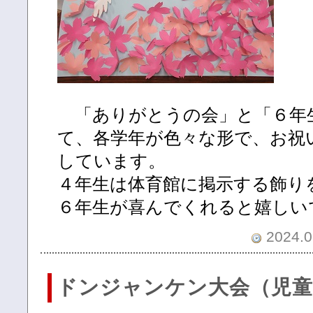
「ありがとうの会」と「６年
て、各学年が色々な形で、お祝
しています。
４年生は体育館に掲示する飾り
６年生が喜んでくれると嬉しい
2024.0
ドンジャンケン大会（児童