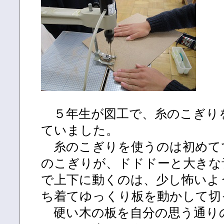
５年生が図工で、糸のこぎり
ていました。
糸のこぎりを使うのは初めて
のこぎりが、ドドドーと大きな
で上下に動くのは、少し怖いよ
ち着てゆっくり板を動かして切
硬い木の板を自分の思う通り