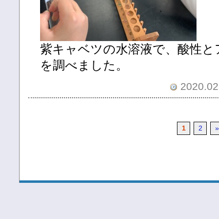
紫キャベツの水溶液で、酸性と
を調べました。
2020.02.
1
2
»