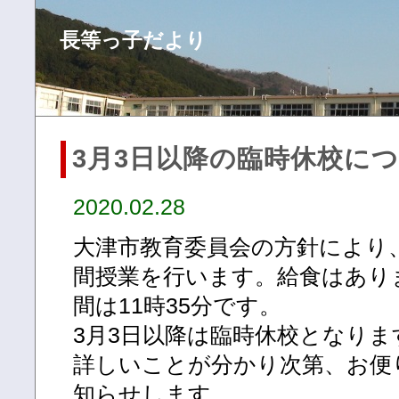
長等っ子だより
3月3日以降の臨時休校に
2020.02.28
大津市教育委員会の方針により、
間授業を行います。給食はあり
間は11時35分です。
3月3日以降は臨時休校となりま
詳しいことが分かり次第、お便
知らせします。