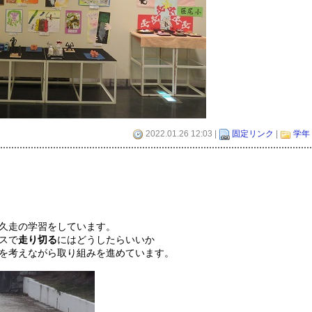
2022.01.26 12:03 |
固定リンク
|
学年
久走の学習をしています。
スで
走り切る
にはどうしたらいいか
を考えながら取り組みを進めています。