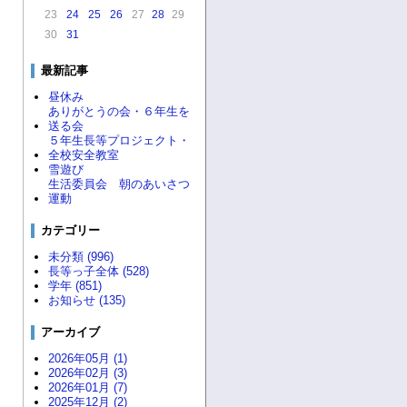
23
24
25
26
27
28
29
30
31
最新記事
昼休み
ありがとうの会・６年生を
送る会
５年生長等プロジェクト・
全校安全教室
雪遊び
生活委員会 朝のあいさつ
運動
カテゴリー
未分類 (996)
長等っ子全体 (528)
学年 (851)
お知らせ (135)
アーカイブ
2026年05月 (1)
2026年02月 (3)
2026年01月 (7)
2025年12月 (2)