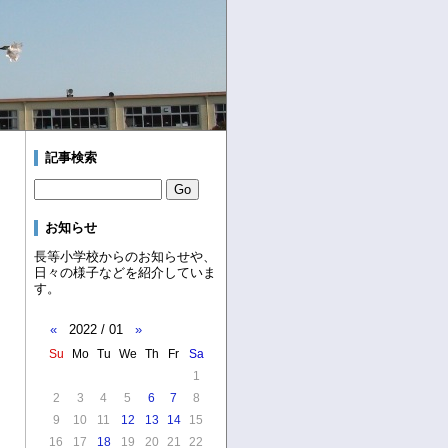
記事検索
お知らせ
長等小学校からのお知らせや、
日々の様子などを紹介していま
す。
«
2022 / 01
»
Su
Mo
Tu
We
Th
Fr
Sa
1
2
3
4
5
6
7
8
9
10
11
12
13
14
15
16
17
18
19
20
21
22