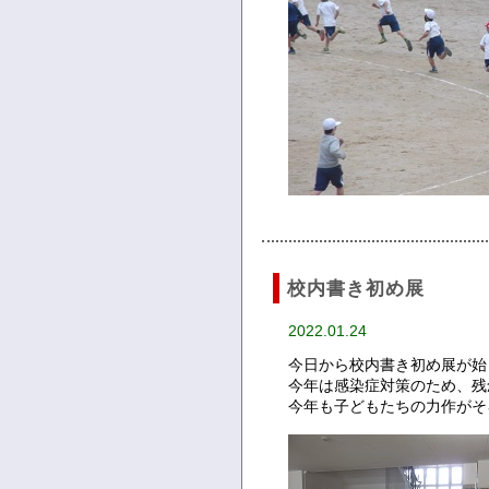
校内書き初め展
2022.01.24
今日から校内書き初め展が始
今年は感染症対策のため、残
今年も子どもたちの力作がそ