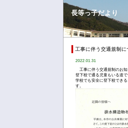
長等っ子だより
工事に伴う交通規制に
2022.01.31
工事に伴う交通規制のお知
登下校で通る児童もいる道で
学校でも安全に登下校できる
す。