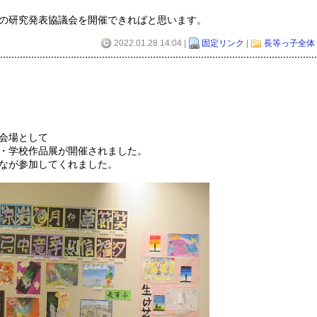
の研究発表協議会を開催できればと思います。
2022.01.28 14:04 |
固定リンク
|
長等っ子全体
会場として
・学校作品展が開催されました。
なが参加してくれました。