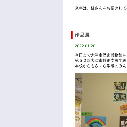
来年は、皆さんをお招きして
作品展
2022.01.26
今日まで大津市歴史博物館を
第５２回大津市特別支援学級
本校からもさくら学級のみん