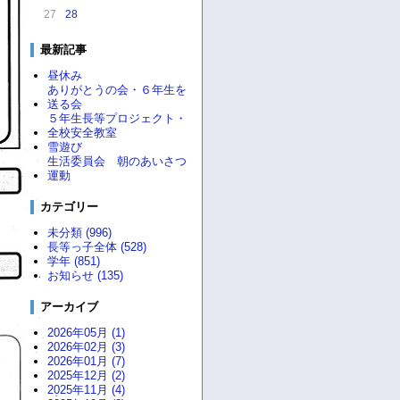
27
28
最新記事
昼休み
ありがとうの会・６年生を
送る会
５年生長等プロジェクト・
全校安全教室
雪遊び
生活委員会 朝のあいさつ
運動
カテゴリー
未分類 (996)
長等っ子全体 (528)
学年 (851)
お知らせ (135)
アーカイブ
2026年05月 (1)
2026年02月 (3)
2026年01月 (7)
2025年12月 (2)
2025年11月 (4)