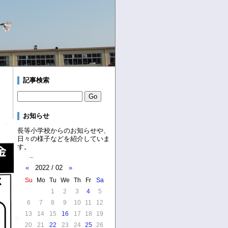
記事検索
お知らせ
長等小学校からのお知らせや、
日々の様子などを紹介していま
す。
«
2022 / 02
»
Su
Mo
Tu
We
Th
Fr
Sa
1
2
3
4
5
6
7
8
9
10
11
12
13
14
15
16
17
18
19
20
21
22
23
24
25
26