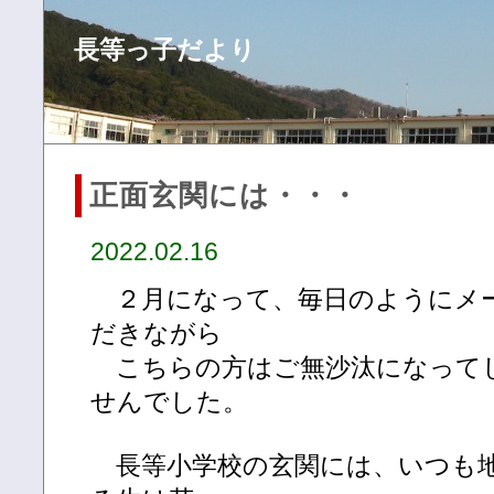
長等っ子だより
正面玄関には・・・
2022.02.16
２月になって、毎日のようにメ
だきながら
こちらの方はご無沙汰になって
せんでした。
長等小学校の玄関には、いつも