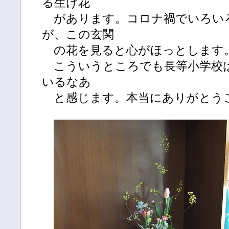
る生け花
があります。コロナ禍でいろい
が、この玄関
の花を見ると心がほっとします
こういうところでも長等小学校
いるなあ
と感じます。本当にありがとう