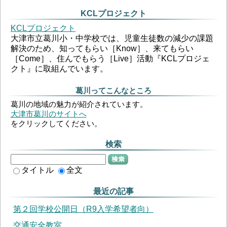
KCLプロジェクト
KCLプロジェクト
大津市立葛川小・中学校では、児童生徒数の減少の課題
解決のため、知ってもらい［Know］、来てもらい
［Come］、住んでもらう［Live］活動『KCLプロジェ
クト』に取組んでいます。
葛川ってこんなところ
葛川の地域の魅力が紹介されています。
大津市葛川のサイトへ
をクリックしてください。
検索
検索
タイトル
全文
最近の記事
第２回学校公開日（R9入学希望者向）
交通安全教室