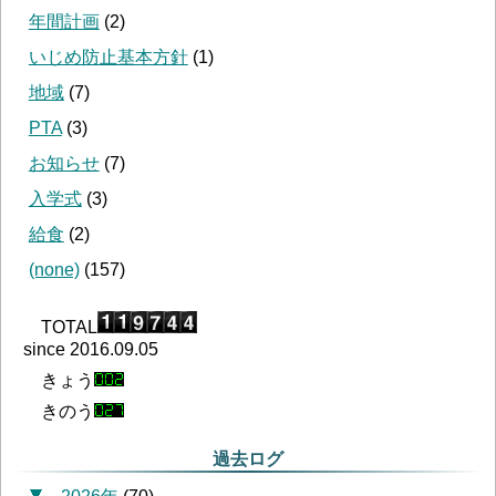
年間計画
(
2
)
いじめ防止基本方針
(
1
)
地域
(
7
)
PTA
(
3
)
お知らせ
(
7
)
入学式
(
3
)
給食
(
2
)
(none)
(
157
)
TOTAL
since 2016.09.05
きょう
きのう
過去ログ