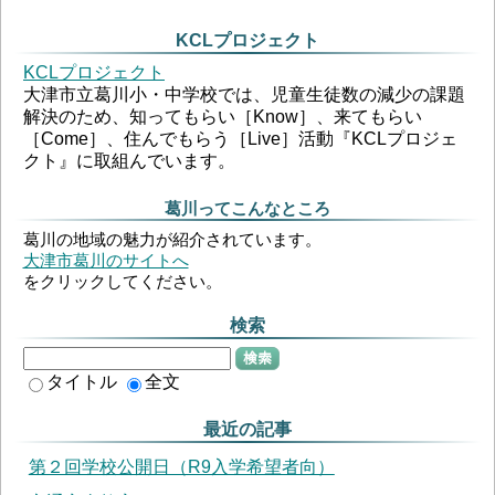
KCLプロジェクト
KCLプロジェクト
大津市立葛川小・中学校では、児童生徒数の減少の課題
解決のため、知ってもらい［Know］、来てもらい
［Come］、住んでもらう［Live］活動『KCLプロジェ
クト』に取組んでいます。
葛川ってこんなところ
葛川の地域の魅力が紹介されています。
大津市葛川のサイトへ
をクリックしてください。
検索
検索
タイトル
全文
最近の記事
第２回学校公開日（R9入学希望者向）