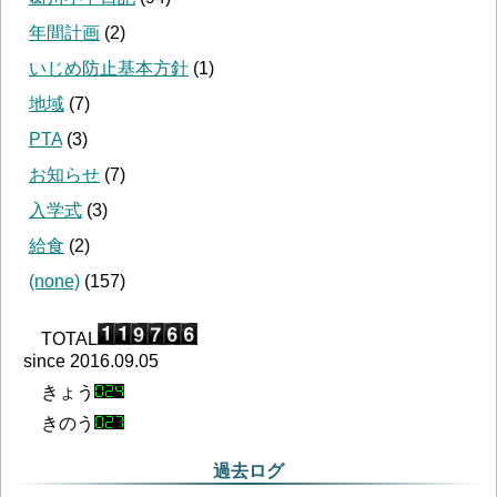
年間計画
(
2
)
いじめ防止基本方針
(
1
)
地域
(
7
)
PTA
(
3
)
お知らせ
(
7
)
入学式
(
3
)
給食
(
2
)
(none)
(
157
)
TOTAL
since 2016.09.05
きょう
きのう
過去ログ