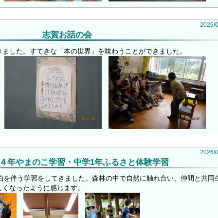
2026
/
志賀お話の会
きました。すてきな「本の世界」を味わうことができました。
2026
/
４年やまのこ学習・中学1年ふるさと体験学習
宿泊を伴う学習をしてきました。森林の中で自然に触れ合い、仲間と共同
しくなったように感じます。