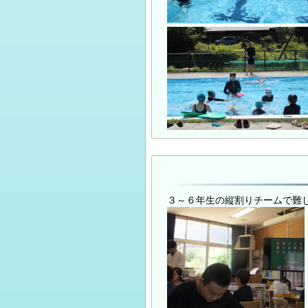
３～６年生の縦割りチームで難