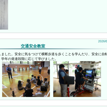
2026
/
交通安全教室
に実施しました。安全に気をつけて横断歩道を歩くことを学んだり、安全に自
、学年の発達段階に応じて学びました。