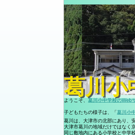
葛川小
ようこそ、
葛川小中学校のWeb
子どもたちの様子は、「
葛川小
葛川は、大津市の北部にあり、
大津市葛川の地域だけではなく
同じ敷地内にある小学校と中学