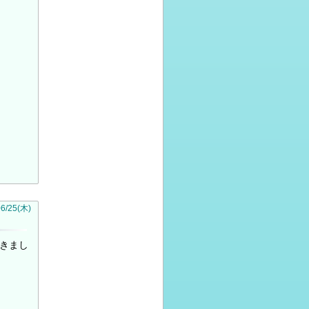
06
/
25
(木)
きまし