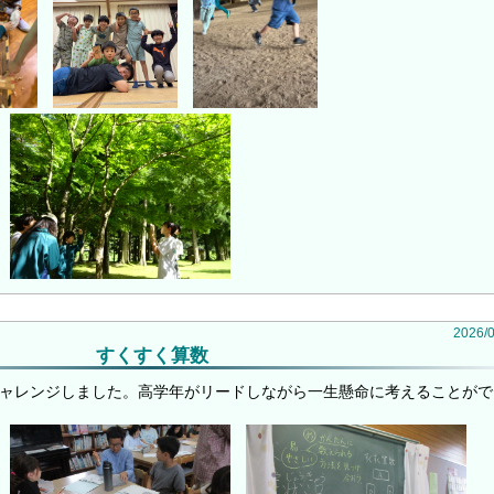
2026
/
すくすく算数
チャレンジしました。高学年がリードしながら一生懸命に考えることがで