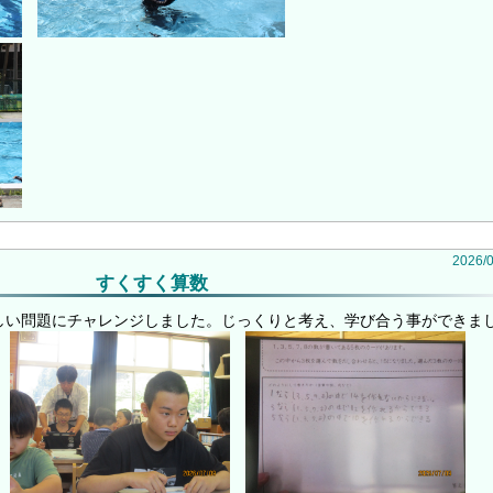
2026
/
すくすく算数
しい問題にチャレンジしました。じっくりと考え、学び合う事ができま