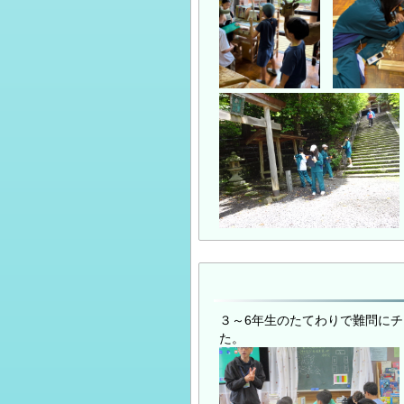
３～6年生のたてわりで難問に
た。