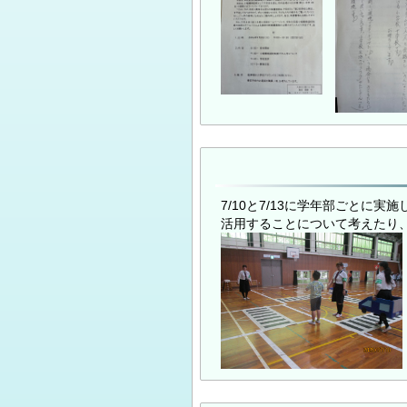
7/10と7/13に学年部ごと
活用することについて考えたり