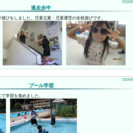
2026
/
逃走歩中
中遊びをしました。児童立案・児童運営の全校遊びです。
2026
/
プール学習
にて学習を進めました。