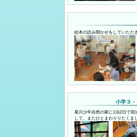
絵本の読み聞かせをしていただ
小学３・
葛川少年自然の家に1泊2日で
して、またひとまわりりたくま