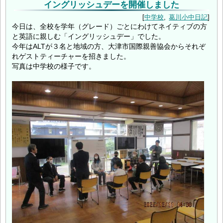
イングリッシュデーを開催しました
中学校
葛川小中日記
今日は、全校を学年（グレード）ごとにわけてネイティブの方
と英語に親しむ「イングリッシュデー」でした。
今年はALTが３名と地域の方、大津市国際親善協会からそれぞ
れゲストティーチャーを招きました。
写真は中学校の様子です。