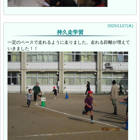
2025
/
11
/
27
(木)
持久走学習
一定のペースで走れるように走りました。走れる距離が増えて
いきました！！