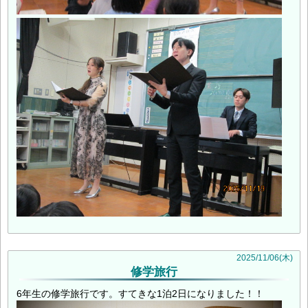
2025
/
11
/
06
(木)
修学旅行
6年生の修学旅行です。すてきな1泊2日になりました！！