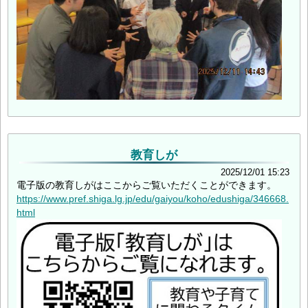
教育しが
2025/12/01 15:23
電子版の教育しがはここからご覧いただくことができます。
https://www.pref.shiga.lg.jp/edu/gaiyou/koho/edushiga/346668.
html