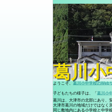
葛川小
ようこそ、
葛川小中学校のWeb
子どもたちの様子は、「
葛川小
葛川は、大津市の北部にあり、
大津市葛川の地域だけではなく
同じ敷地内にある小学校と中学