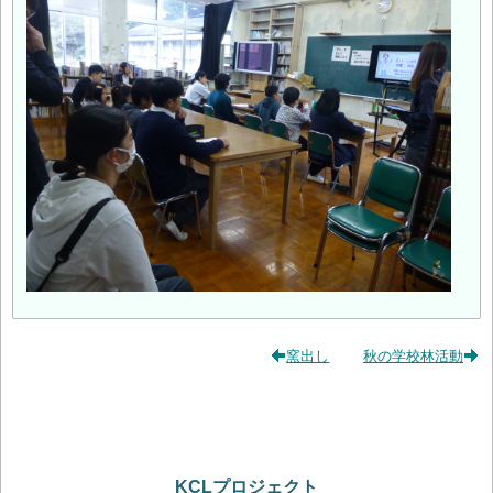
窯出し
秋の学校林活動
KCLプロジェクト