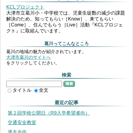
KCLプロジェクト
大津市立葛川小・中学校では、児童生徒数の減少の課題
解決のため、知ってもらい［Know］、来てもらい
［Come］、住んでもらう［Live］活動『KCLプロジェ
クト』に取組んでいます。
葛川ってこんなところ
葛川の地域の魅力が紹介されています。
大津市葛川のサイトへ
をクリックしてください。
検索
検索
タイトル
全文
最近の記事
第２回学校公開日（R9入学希望者向）
交通安全教室
逃走歩中