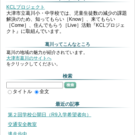
KCLプロジェクト
大津市立葛川小・中学校では、児童生徒数の減少の課題
解決のため、知ってもらい［Know］、来てもらい
［Come］、住んでもらう［Live］活動『KCLプロジェ
クト』に取組んでいます。
葛川ってこんなところ
葛川の地域の魅力が紹介されています。
大津市葛川のサイトへ
をクリックしてください。
検索
検索
タイトル
全文
最近の記事
第２回学校公開日（R9入学希望者向）
交通安全教室
逃走歩中