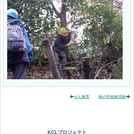
がん教育
秋の学校林活動
KCLプロジェクト