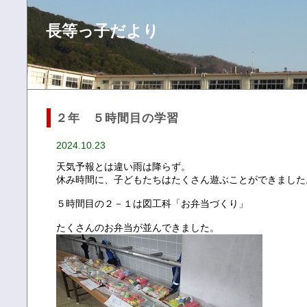
長等っ子だより
２年 ５時間目の学習
2024.10.23
天気予報とは違い雨は降らず。
休み時間に、子どもたちはたくさん遊ぶことができました
５時間目の２－１は図工科「お弁当づくり」
たくさんのお弁当が並んできました。