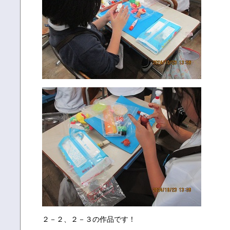
２－２、２－３の作品です！