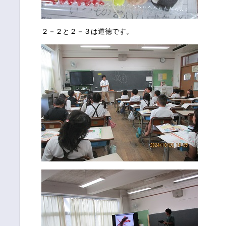
２－２と２－３は道徳です。