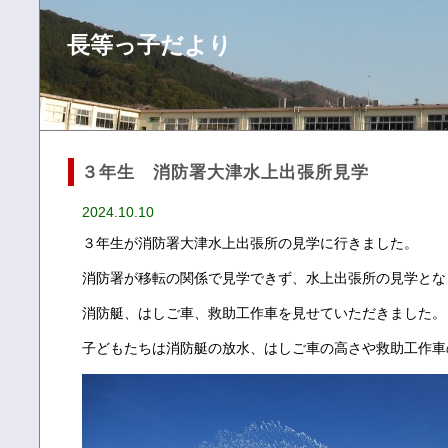
長等っ子だより
３年生 消防署大津水上出張所見学
2024.10.10
３年生が消防署大津水上出張所の見学に行きました。
消防署が移転の関係で見学できず、水上出張所の見学とな
消防艇、はしご車、救助工作車を見せていただきました。
子どもたちは消防艇の放水、はしご車の高さや救助工作車