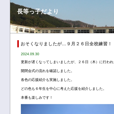
長等っ子だより
おそくなりましたが…９月２６日全校練習！
2024.09.30
更新が遅くなってしまいましたが、２６日（木）に行われ
開閉会式の流れを確認しました。
各色の応援紹介も実施しました。
どの色も６年生を中心に考えた応援を紹介しました。
本番も楽しみです！