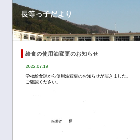
長等っ子だより
給食の使用油変更のお知らせ
2022.07.19
学校給食課から使用油変更のお知らせが届きました。
ご確認ください。