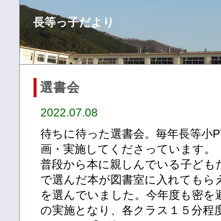
長等っ子だより
選書会
2022.07.08
待ちに待った選書会。毎年長等小P
画・実施してくださっています。
普段から本に親しんでいる子ども
で選んだ本が図書室に入れてもら
を選んでいました。今年度も密を
の実施となり、各クラス１５分程