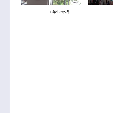
１年生の作品 ２