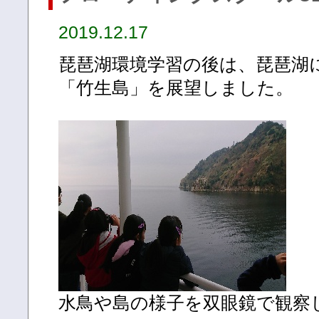
2019.12.17
琵琶湖環境学習の後は、琵琶湖
「竹生島」を展望しました。
水鳥や島の様子を双眼鏡で観察