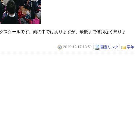
グスクールです。雨の中ではありますが、最後まで怪我なく帰りま
2019.12.17 13:51 |
固定リンク
|
学年