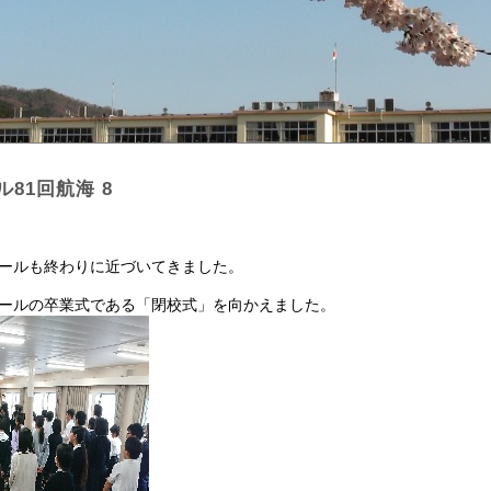
81回航海 8
ールも終わりに近づいてきました。
ールの卒業式である「閉校式」を向かえました。