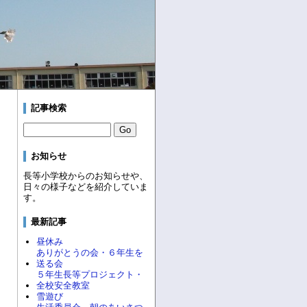
記事検索
お知らせ
長等小学校からのお知らせや、
日々の様子などを紹介していま
す。
最新記事
昼休み
ありがとうの会・６年生を
送る会
５年生長等プロジェクト・
全校安全教室
雪遊び