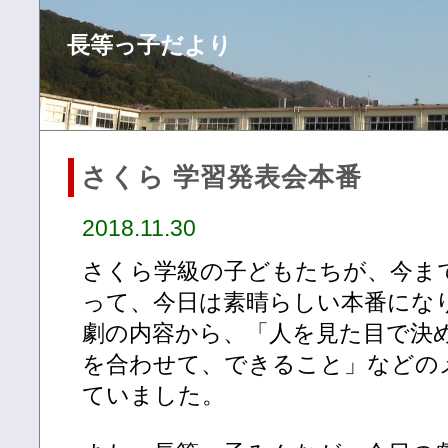
長等っ子だより
さくら 学習発表会本番
2018.11.30
さくら学級の子どもたちが、今ま
って、今日は素晴らしい本番にな
劇の内容から、「人を見た目で決
を合わせて、できること」などの
ていました。