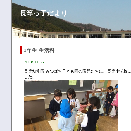
長等っ子だより
1年生 生活科
2018.11.22
長等幼稚園 みつばち子ども園の園児たちに、長等小学校
した。