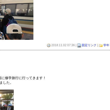
2018.11.02 07:36 |
固定リンク
|
学年
面に修学旅行に行ってきます！
ました。