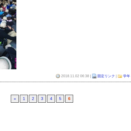
2018.11.02 06:38 |
固定リンク
|
学年
«
1
2
3
4
5
6