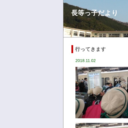
長等っ子だより
行ってきます
2018.11.02