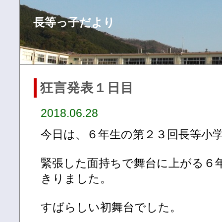
長等っ子だより
狂言発表１日目
2018.06.28
今日は、６年生の第２３回長等小
緊張した面持ちで舞台に上がる６
きりました。
すばらしい初舞台でした。