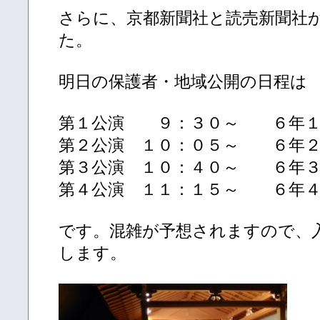
さらに、京都新聞社と読売新聞社
た。
明日の保護者・地域公開の日程は
第１公演 ９：３０～ ６年１
第２公演 １０：０５～ ６年
第３公演 １０：４０～ ６年
第４公演 １１：１５～ ６年
です。混雑が予想されますので、
します。