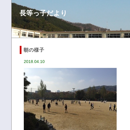
長等っ子だより
朝の様子
2018.04.10