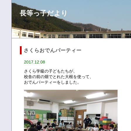
長等っ子だより
さくらおでんパーティー
2017.12.08
さくら学級の子どもたちが、
校舎の前の畑でとれた大根を使って、
おでんパーティーをしました。