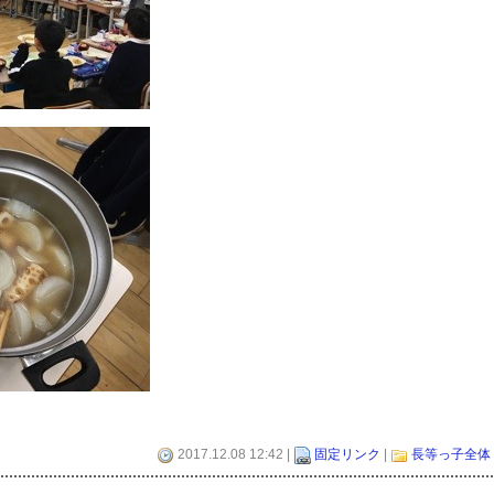
2017.12.08 12:42 |
固定リンク
|
長等っ子全体