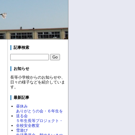
記事検索
お知らせ
長等小学校からのお知らせや、
日々の様子などを紹介していま
す。
最新記事
昼休み
ありがとうの会・６年生を
送る会
５年生長等プロジェクト・
全校安全教室
雪遊び