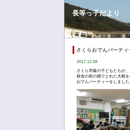
長等っ子だより
さくらおでんパーティ
2017.12.08
さくら学級の子どもたちが、
校舎の前の畑でとれた大根を
おでんパーティーをしました