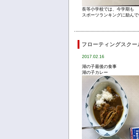
長等小学校では、今学期も
スポーツランキングに励んで
フローティングスクー
2017.02.16
湖の子最後の食事
湖の子カレー