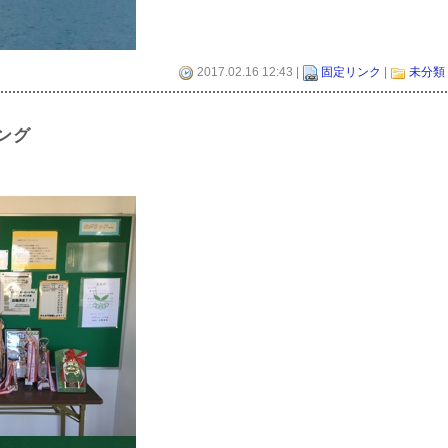
2017.02.16 12:43 |
固定リンク
|
未分類
ング