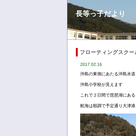
長等っ子だより
フローティングスクー
2017.02.16
沖島の東側にあたる沖島水道
沖島小学校が見えます
これで２日間で琵琶湖にある
航海は順調で予定通り大津港