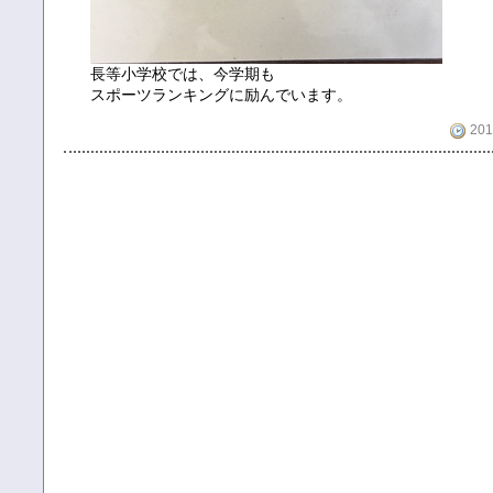
長等小学校では、今学期も
スポーツランキングに励んでいます。
201