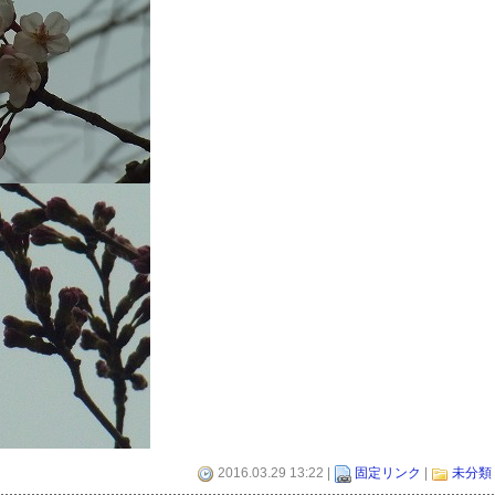
2016.03.29 13:22 |
固定リンク
|
未分類