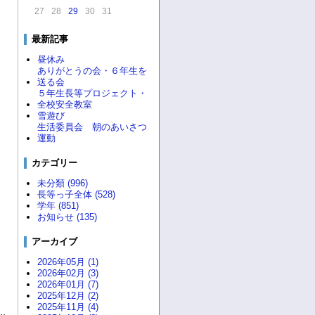
27
28
29
30
31
最新記事
昼休み
ありがとうの会・６年生を
送る会
５年生長等プロジェクト・
全校安全教室
雪遊び
生活委員会 朝のあいさつ
運動
カテゴリー
未分類 (996)
長等っ子全体 (528)
学年 (851)
お知らせ (135)
アーカイブ
2026年05月 (1)
2026年02月 (3)
2026年01月 (7)
2025年12月 (2)
2025年11月 (4)