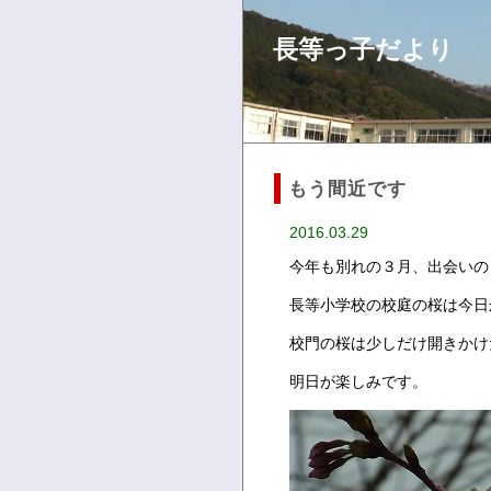
長等っ子だより
もう間近です
2016.03.29
今年も別れの３月、出会いの
長等小学校の校庭の桜は今日
校門の桜は少しだけ開きかけ
明日が楽しみです。