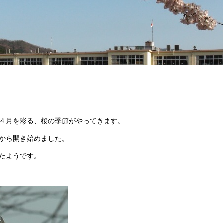
４月を彩る、桜の季節がやってきます。
から開き始めました。
たようです。