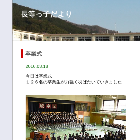
長等っ子だより
卒業式
2016.03.18
今日は卒業式
１２６名の卒業生が力強く羽ばたいていきました