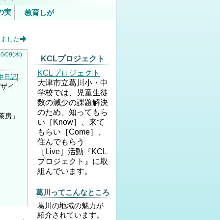
の実
教育しが
いて
しました
内）
10
/
09
(木)
KCLプロジェクト
KCLプロジェクト
中日記
大津市立葛川小・中
デザイ
学校では、児童生徒
数の減少の課題解決
のため、知ってもら
茶房」
い［Know］、来て
もらい［Come］、
住んでもらう
［Live］活動『KCL
プロジェクト』に取
組んでいます。
葛川ってこんなところ
葛川の地域の魅力が
紹介されています。