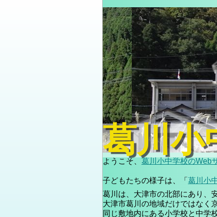
葛川小
ようこそ、
葛川小中学校のWeb
子どもたちの様子は、「
葛川小
葛川は、大津市の北部にあり、
大津市葛川の地域だけではなく
同じ敷地内にある小学校と中学