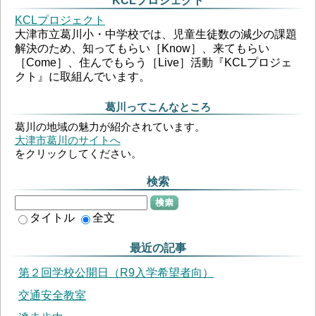
KCLプロジェクト
KCLプロジェクト
大津市立葛川小・中学校では、児童生徒数の減少の課題
解決のため、知ってもらい［Know］、来てもらい
［Come］、住んでもらう［Live］活動『KCLプロジェ
クト』に取組んでいます。
葛川ってこんなところ
葛川の地域の魅力が紹介されています。
大津市葛川のサイトへ
をクリックしてください。
検索
検索
タイトル
全文
最近の記事
第２回学校公開日（R9入学希望者向）
交通安全教室