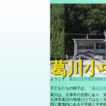
葛川小
ようこそ、
葛川小中学校のWeb
子どもたちの様子は、「
葛川小
葛川は、大津市の北部にあり、
大津市葛川の地域だけではなく
同じ敷地内にある小学校と中学