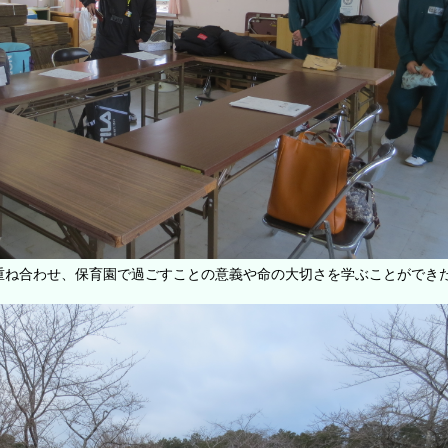
重ね合わせ、保育園で過ごすことの意義や命の大切さを学ぶことができ