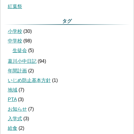
紅葉祭
タグ
小学校
(
30
)
中学校
(
98
)
生徒会
(
5
)
葛川小中日記
(
94
)
年間計画
(
2
)
いじめ防止基本方針
(
1
)
地域
(
7
)
PTA
(
3
)
お知らせ
(
7
)
入学式
(
3
)
給食
(
2
)