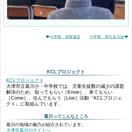
小学校 全校遠足
小学校 持久走大会
KCLプロジェクト
KCLプロジェクト
大津市立葛川小・中学校では、児童生徒数の減少の課題
解決のため、知ってもらい［Know］、来てもらい
［Come］、住んでもらう［Live］活動『KCLプロジェ
クト』に取組んでいます。
葛川ってこんなところ
葛川の地域の魅力が紹介されています。
大津市葛川のサイトへ