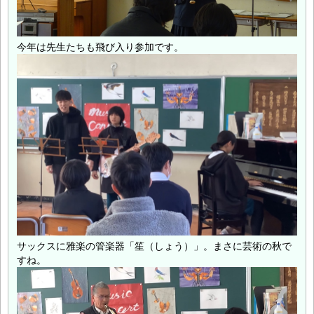
今年は先生たちも飛び入り参加です。
サックスに雅楽の管楽器「笙（しょう）」。まさに芸術の秋で
すね。