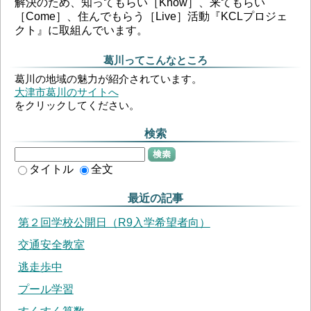
解決のため、知ってもらい［Know］、来てもらい
［Come］、住んでもらう［Live］活動『KCLプロジェ
クト』に取組んでいます。
葛川ってこんなところ
葛川の地域の魅力が紹介されています。
大津市葛川のサイトへ
をクリックしてください。
検索
検索
タイトル
全文
最近の記事
第２回学校公開日（R9入学希望者向）
交通安全教室
逃走歩中
プール学習