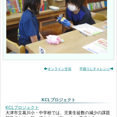
オンライン交流
芋掘りにチャレンジ
KCLプロジェクト
KCLプロジェクト
大津市立葛川小・中学校では、児童生徒数の減少の課題