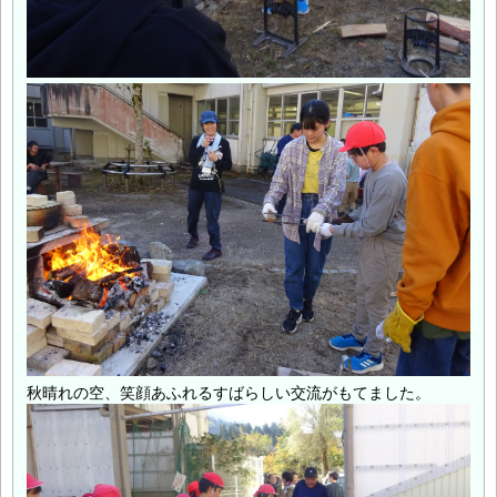
秋晴れの空、笑顔あふれるすばらしい交流がもてました。