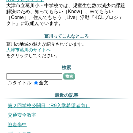
大津市立葛川小・中学校では、児童生徒数の減少の課題
解決のため、知ってもらい［Know］、来てもらい
［Come］、住んでもらう［Live］活動『KCLプロジェ
クト』に取組んでいます。
葛川ってこんなところ
葛川の地域の魅力が紹介されています。
大津市葛川のサイトへ
をクリックしてください。
検索
検索
タイトル
全文
最近の記事
第２回学校公開日（R9入学希望者向）
交通安全教室
逃走歩中