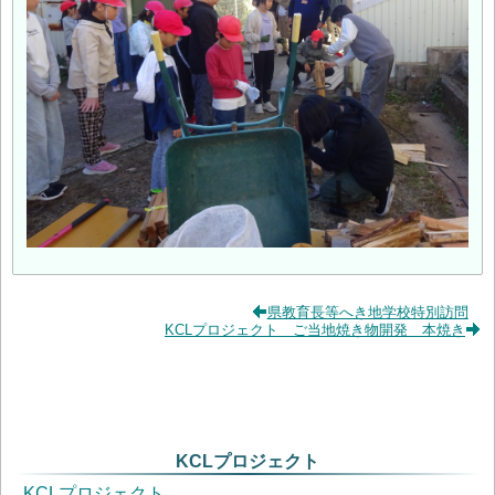
県教育長等へき地学校特別訪問
KCLプロジェクト ご当地焼き物開発 本焼き
KCLプロジェクト
KCLプロジェクト