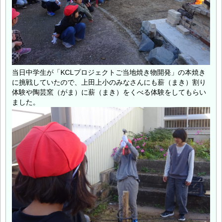
当日中学生が「KCLプロジェクトご当地焼き物開発」の本焼き
に挑戦していたので、上田上小のみなさんにも薪（まき）割り
体験や陶芸窯（がま）に薪（まき）をくべる体験をしてもらい
ました。