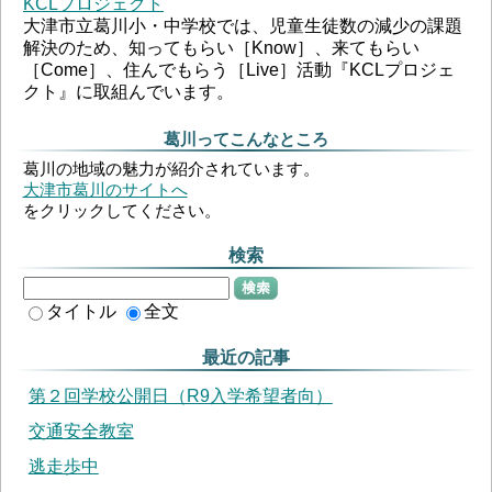
KCLプロジェクト
大津市立葛川小・中学校では、児童生徒数の減少の課題
解決のため、知ってもらい［Know］、来てもらい
［Come］、住んでもらう［Live］活動『KCLプロジェ
クト』に取組んでいます。
葛川ってこんなところ
葛川の地域の魅力が紹介されています。
大津市葛川のサイトへ
をクリックしてください。
検索
検索
タイトル
全文
最近の記事
第２回学校公開日（R9入学希望者向）
交通安全教室
逃走歩中