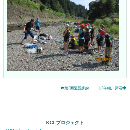
第2回避難訓練
1,2年細川探索
KCLプロジェクト