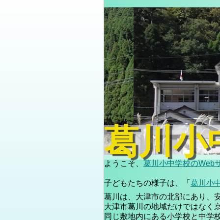
葛川小
ようこそ、
葛川小中学校のWeb
子どもたちの様子は、「
葛川小
葛川は、大津市の北部にあり、
大津市葛川の地域だけではなく
同じ敷地内にある小学校と中学