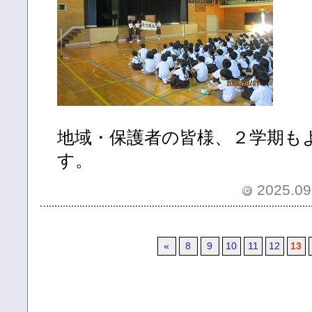
地域・保護者の皆様、２学期も
す。
2025.09.
«
8
9
10
11
12
13