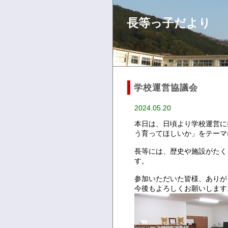
長等っ子だより
学校運営協議会
2024.05.20
本日は、日頃より学校運営に
う育ってほしいか」をテーマ
長等には、歴史や施設がたく
す。
参加いただいた皆様、ありが
今後もよろしくお願いします