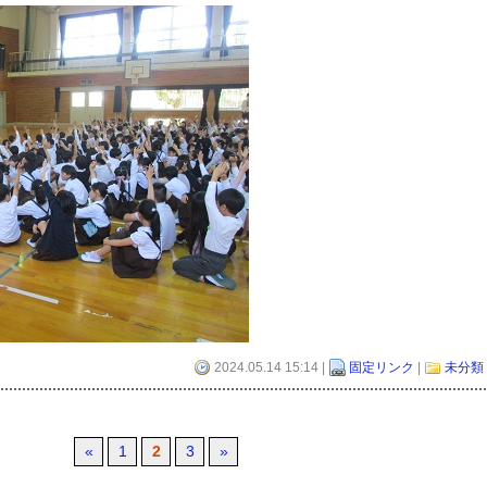
2024.05.14 15:14 |
固定リンク
|
未分類
«
1
2
3
»