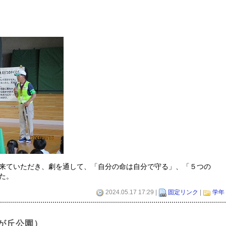
来ていただき、劇を通して、「自分の命は自分で守る」、「５つの
た。
2024.05.17 17:29 |
固定リンク
|
学年
が丘公園）