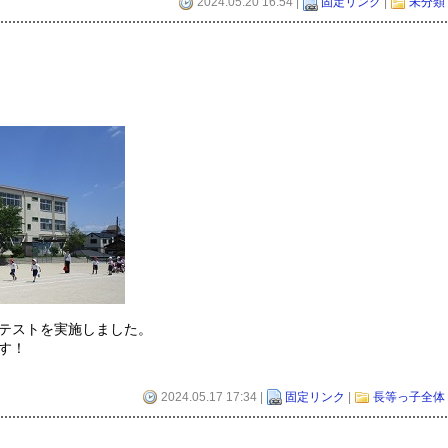
2024.05.20 16:54 |
固定リンク
|
未分類
テストを実施しました。
す！
2024.05.17 17:34 |
固定リンク
|
長等っ子全体