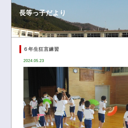
長等っ子だより
６年生狂言練習
2024.05.23