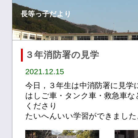
長等っ子だより
３年消防署の見学
2021.12.15
今日，３年生は中消防署に見学
はしご車・タンク車・救急車な
くださり
たいへんいい学習ができました