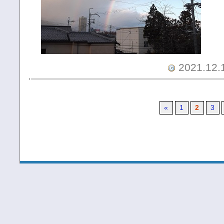
2021.12.1
«
1
2
3