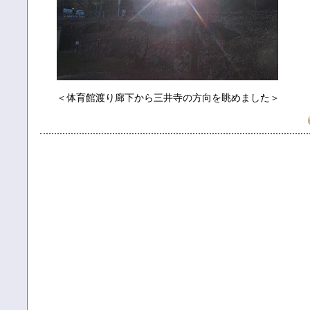
＜体育館渡り廊下から三井寺の方向を眺めました＞