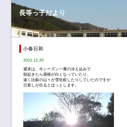
長等っ子だより
小春日和
2021.12.20
週末は、今シーズン一番の冷え込みで
朝起きたら屋根が白くなっていたり、
遠く比叡の山々が雪化粧したりしていたのですが
日差しが出るとほっとします。