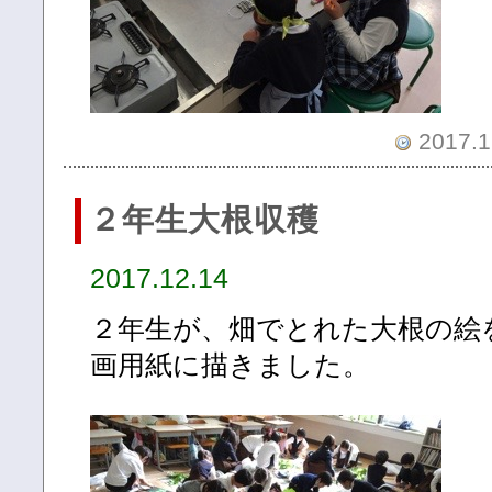
2017.1
２年生大根収穫
2017.12.14
２年生が、畑でとれた大根の絵
画用紙に描きました。