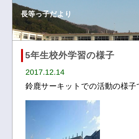
長等っ子だより
5年生校外学習の様子
2017.12.14
鈴鹿サーキットでの活動の様子