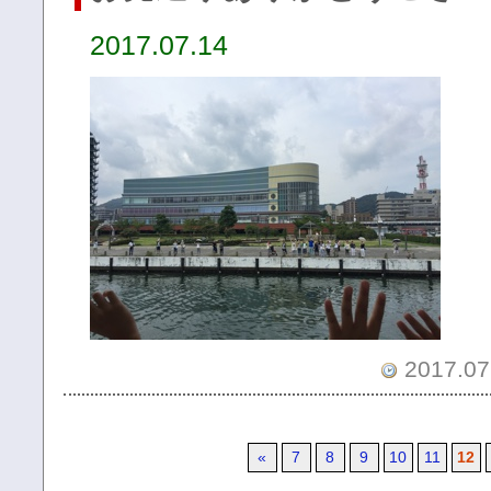
2017.07.14
2017.07.
«
7
8
9
10
11
12