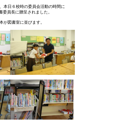
、本日６校時の委員会活動の時間に
図書委員長に贈呈されました。
本が図書室に並びます。