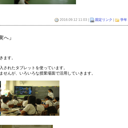
2016.09.12 11:03 |
固定リンク
|
学年
実へ」
きます。
入されたタブレットを使っています。
ませんが、いろいろな授業場面で活用していきます。