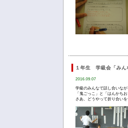
１年生 学級会「みん
2016.09.07
学級のみんなで話し合いなが
「鬼ごっこ」と「はんかちお
さあ、どうやって折り合いを