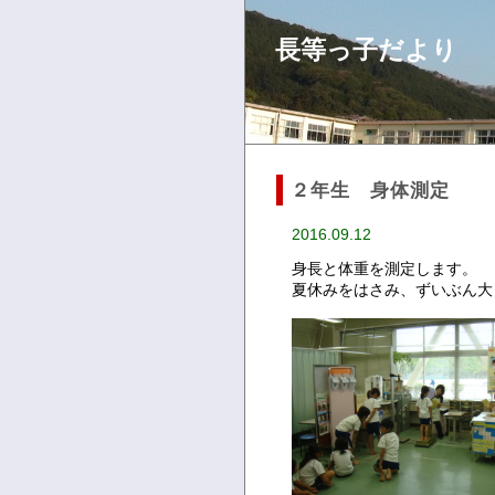
長等っ子だより
２年生 身体測定
2016.09.12
身長と体重を測定します。
夏休みをはさみ、ずいぶん大